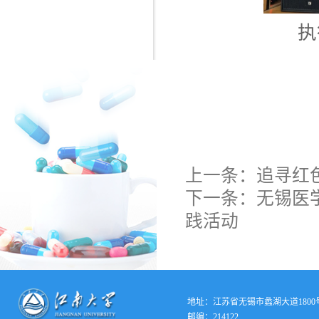
执
上一条：
追寻红
下一条：
无锡医
践活动
地址：江苏省无锡市蠡湖大道1800
邮编：214122