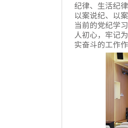
纪律、生活纪
以案说纪、以
当前的党纪学
人初心，牢记
实奋斗的工作