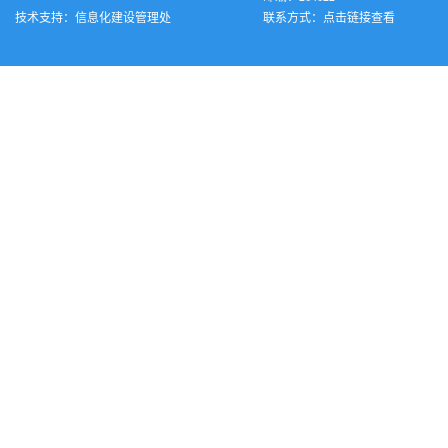
技术支持：
信息化建设管理处
联系方式：
点击链接查看