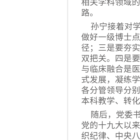
相关学科领域
路。
孙宁接着对
做好一级博士
径；三是要夯实
双把关。四是
与临床融合是
式发展，凝练
各分管领导分
本科教学、转
随后，党委
党的十九大以
织纪律、中央