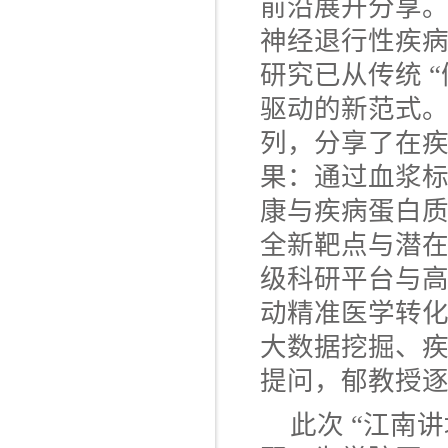
前沿展开分享
神经退行性疾
研究已从传统 “
驱动的新范式
列，分享了在
果：通过血浆标
康与疾病蛋白质
全新靶点与潜
级科研平台与
动精准医学转
大数据挖掘、疾
提问，郁教授
此次 “江南