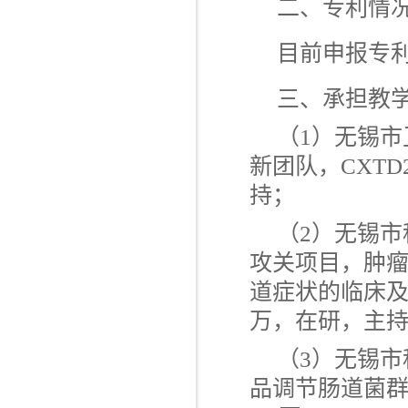
二、专利情
目前申报专
三、承担教
（
1
）无锡市
新团队，
CXTD2
持；
（
2
）无锡市
攻关项目，肿
道症状的临床
万，在研，主
（
3
）无锡市
品调节肠道菌