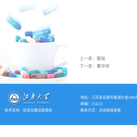
上一条：
蔡铭
下一条：
曹华祥
地址：江苏省无锡市蠡湖大道1800
邮编：214122
技术支持：
信息化建设管理处
联系方式：
点击链接查看