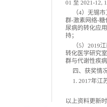
01
至
2021-12, 
（
4
）无锡市
群
-
激素网络
-
糖
尿病的转化应
持；
（
5
）
2019
江
转化医学研究
群与代谢性疾
四、获奖情
1. 2017
年江
以上资料更新