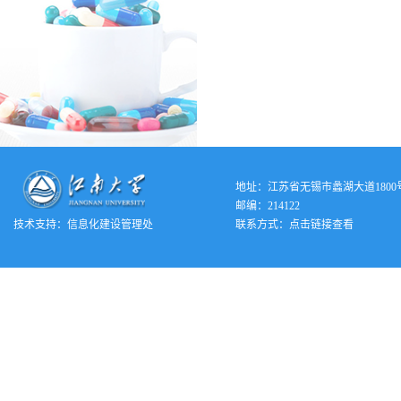
地址：江苏省无锡市蠡湖大道1800
邮编：214122
技术支持：
信息化建设管理处
联系方式：
点击链接查看