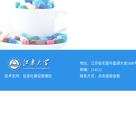
地址：江苏省无锡市蠡湖大道1800
邮编：214122
技术支持：
信息化建设管理处
联系方式：
点击链接查看