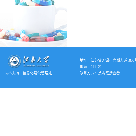
地址：江苏省无锡市蠡湖大道1800
邮编：214122
技术支持：
信息化建设管理处
联系方式：
点击链接查看