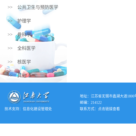
>> 公共卫生与预防医学
>> 护理学
>> 骨科学
>> 全科医学
>> 核医学
>> 其他
地址：江苏省无锡市蠡湖大道1800
邮编：214122
技术支持：
信息化建设管理处
联系方式：
点击链接查看