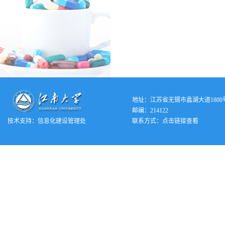
地址：江苏省无锡市蠡湖大道1800
邮编：214122
技术支持：
信息化建设管理处
联系方式：
点击链接查看