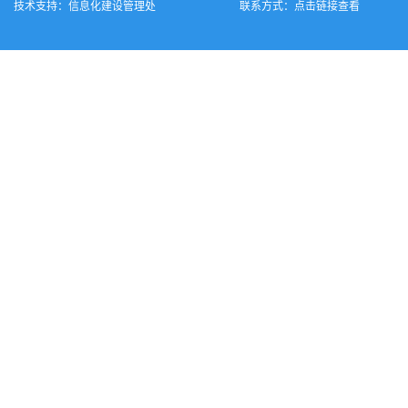
技术支持：
信息化建设管理处
联系方式：
点击链接查看