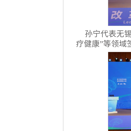
孙宁代表无锡
疗健康”等领域