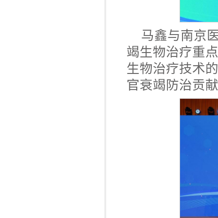
马鑫与南京
竭生物治疗重
生物治疗技术
官衰竭防治贡献