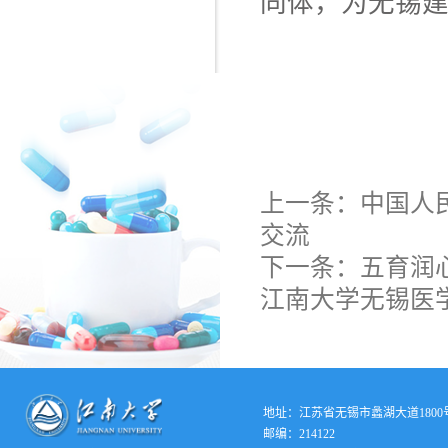
同体，为无锡
上一条：
中国人
交流
下一条：
五育润
江南大学无锡医
地址：江苏省无锡市蠡湖大道1800
邮编：214122