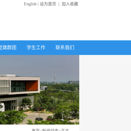
English
|
设为首页
|
加入收藏
党建群团
学生工作
联系我们
首页
>
新闻动态
>
正文