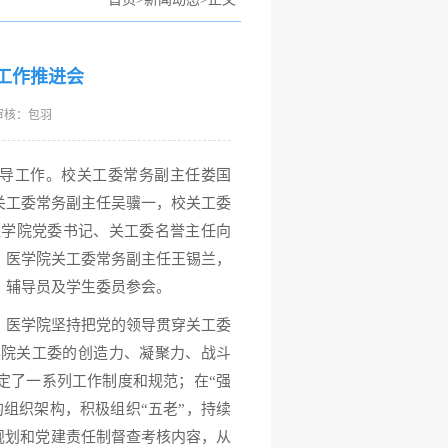
工作推进会
 审核：包羽
指导工作。校关工委常务副主任娄国
关工委常务副主任吴骥一，校关工委
医学院党委书记、关工委名誉主任向
、医学院关工委常务副主任王锡兰，
，辅导员及学生委员参会。
，医学院坚持把党的领导贯穿关工委
学院关工委的创造力、凝聚力、战斗
定了一系列工作制度和规范；在“强
组织架构，积极组织“五老”，持续
作规划和党建责任制督查考核内容，从