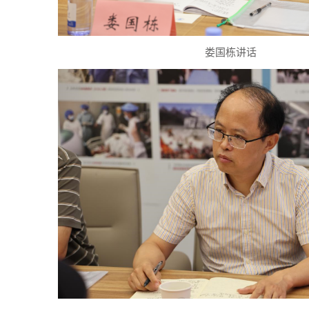
娄国栋讲话