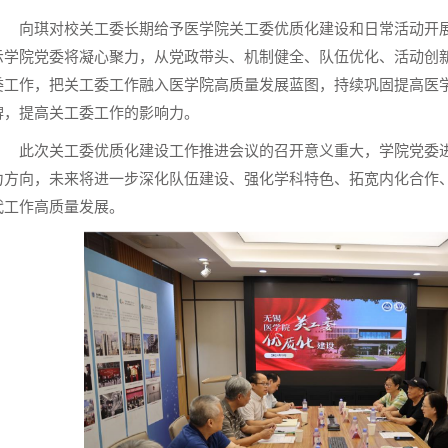
向琪对校关工委长期给予医学院关工委优质化建设和日常活动开
示学院党委将凝心聚力，从党政带头、机制健全、队伍优化、活动创
委工作，把关工委工作融入医学院高质量发展蓝图，持续巩固提高医
牌，提高关工委工作的影响力。
此次关工委优质化建设工作推进会议的召开意义重大，学院党委
力方向，未来将进一步深化队伍建设、强化学科特色、拓宽内化合作
代工作高质量发展。