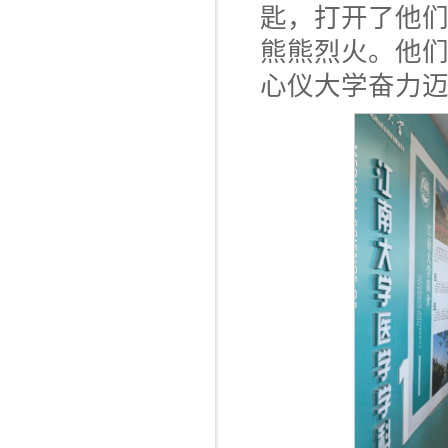
匙，打开了他
熊熊烈火。他
心仪大学奋力