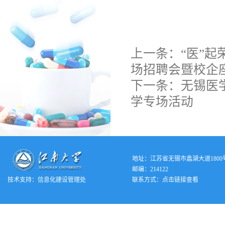
上一条：
“医”起
场招聘会暨校企
下一条：
无锡医
学专场活动
地址：江苏省无锡市蠡湖大道1800
邮编：214122
技术支持：
信息化建设管理处
联系方式：
点击链接查看