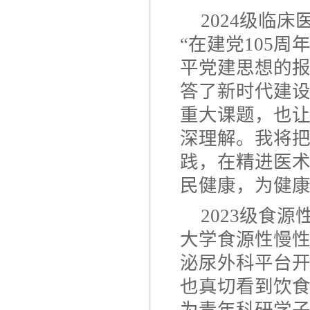
2024级临
“在建党105
平党建思想的
答了新时代建
重大课题，也让
深理解。我将
践，在精进医
民健康，为健康
2023级食
大学食源性慢
泌尿外科平台
也真切看到饮