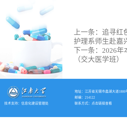
上一条：
追寻红
护理系师生赴嘉
下一条：
202
（交大医学班）
地址：江苏省无锡市蠡湖大道1800
邮编：214122
技术支持：
信息化建设管理处
联系方式：
点击链接查看