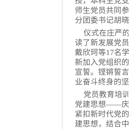
授，本科生党支
师生党员共同
分团委书记胡
仪式在庄严
读了新发展党
戴欣珂等17名
新加入党组织
宣誓。铿锵誓
业奋斗终身的
党员教育培
党建思想——庆
紧扣新时代党
建思想，结合中