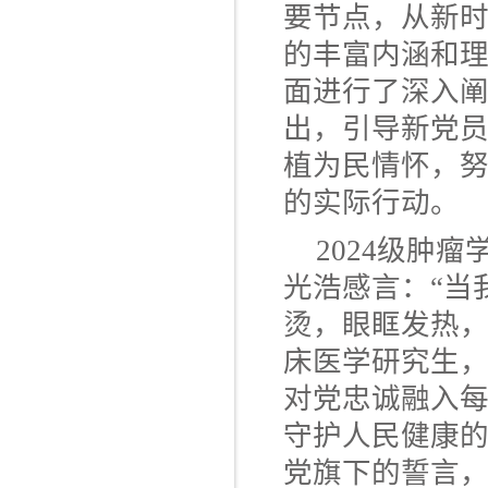
要节点，从新
的丰富内涵和
面进行了深入
出，引导新党
植为民情怀，
的实际行动。
2024级肿
光浩感言：“当
烫，眼眶发热，
床医学研究生，
对党忠诚融入
守护人民健康的
党旗下的誓言，