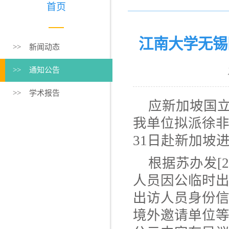
首页
​江南大学无
>> 新闻动态
>> 通知公告
>> 学术报告
应新加坡国
我单位拟派徐非率
31日
赴新加坡
根据苏办发[2
人员因公临时
出访人员身份
境外邀请单位等