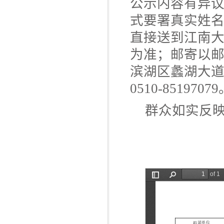
公示内容有异
式要署真实姓名和
直接送到江南
为准；邮寄以
滨湖区蠡湖大道 
0510-8519707
群众如实反