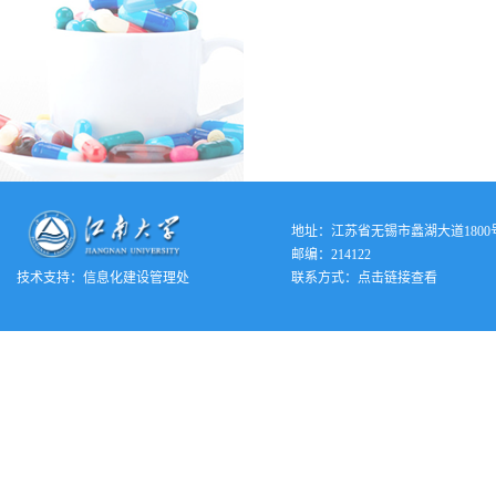
地址：江苏省无锡市蠡湖大道1800
邮编：214122
技术支持：
信息化建设管理处
联系方式：
点击链接查看