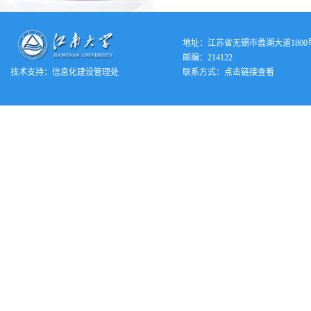
地址：江苏省无锡市蠡湖大道1800
邮编：214122
技术支持：
信息化建设管理处
联系方式：
点击链接查看