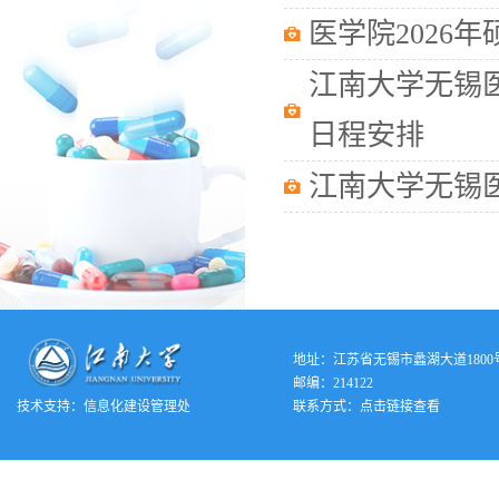
医学院2026
江南大学无锡医
日程安排
江南大学无锡医
地址：江苏省无锡市蠡湖大道1800
邮编：214122
技术支持：
信息化建设管理处
联系方式：
点击链接查看