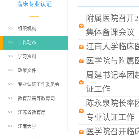
临床专业认证
附属医院召开2
>> 组织机构
集体备课会议
>> 工作动态
江南大学临床
>> 学习资料
医学院与附属
>> 政策文件
周建书记率团
>> 专业认证工作委员会
证工作
>> 教育部高等教育司
陈永泉院长率
>> 江苏省教育厅
专业认证工作
>> 江南大学
医学院召开临