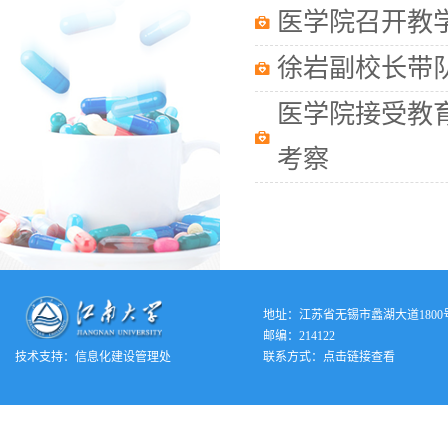
医学院召开教学
徐岩副校长带
医学院接受教
考察
地址：江苏省无锡市蠡湖大道1800
邮编：214122
技术支持：
信息化建设管理处
联系方式：
点击链接查看