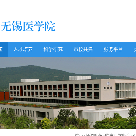
伍
人才培养
科学研究
市校共建
服务平台
首页
>
师资队伍
>
临床医学师资
>