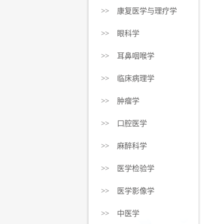
>> 康复医学与理疗学
>> 眼科学
>> 耳鼻咽喉学
>> 临床病理学
>> 肿瘤学
>> 口腔医学
>> 麻醉科学
>> 医学检验学
>> 医学影像学
>> 中医学