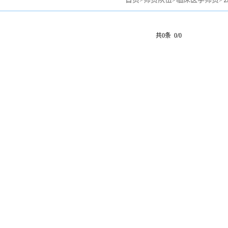
共0条 0/0