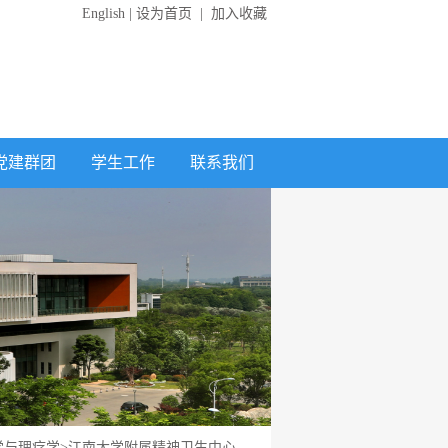
English
|
设为首页
|
加入收藏
党建群团
学生工作
联系我们
学与理疗学
>
江南大学附属精神卫生中心