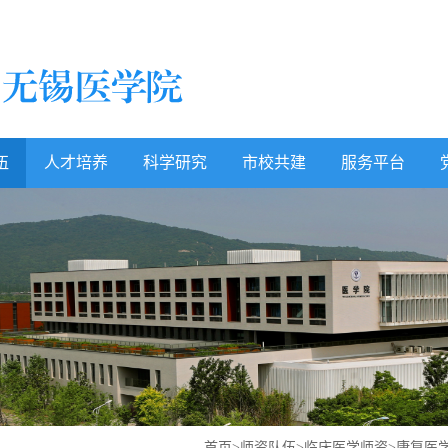
伍
人才培养
科学研究
市校共建
服务平台
首页
>
师资队伍
>
临床医学师资
>
康复医