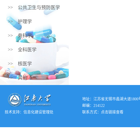
>> 公共卫生与预防医学
>> 护理学
>> 骨科学
>> 全科医学
>> 核医学
>> 其他
地址：江苏省无锡市蠡湖大道1800
邮编：214122
技术支持：
信息化建设管理处
联系方式：
点击链接查看