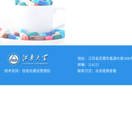
地址：江苏省无锡市蠡湖大道1800
邮编：214122
技术支持：
信息化建设管理处
联系方式：
点击链接查看