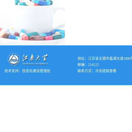
地址：江苏省无锡市蠡湖大道1800
邮编：214122
技术支持：
信息化建设管理处
联系方式：
点击链接查看