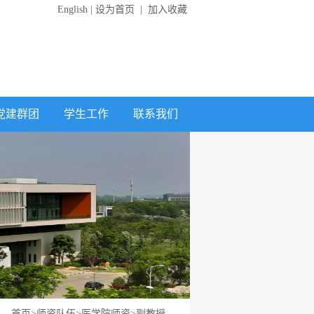
English
|
设为首页
|
加入收藏
党建群团
学生工作
联系我们
首页
>
师资队伍
>
医学院师资
>
副教授